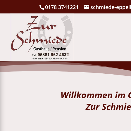
0178 3741221
schmiede-eppel
Willkommen im 
Zur Schmi