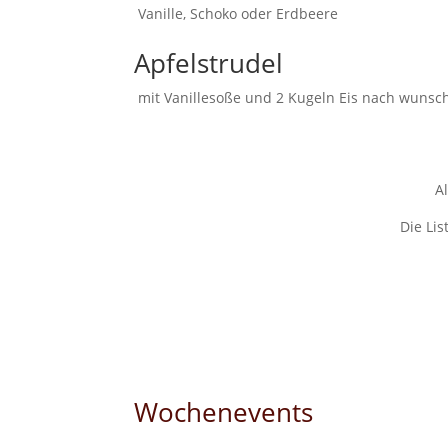
Vanille, Schoko oder Erdbeere
Apfelstrudel
mit Vanillesoße und 2 Kugeln Eis nach wun
A
Die Li
Wochenevents