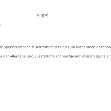
6.90€
sch
lle Speisen werden frisch zubereitet und zum Mitnehmen angebot
ste der Allergene und Zusatzstoffe können Sie auf Wunsch gerne ei