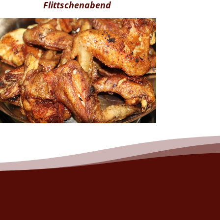
Flittschenabend
Jeden Freitag