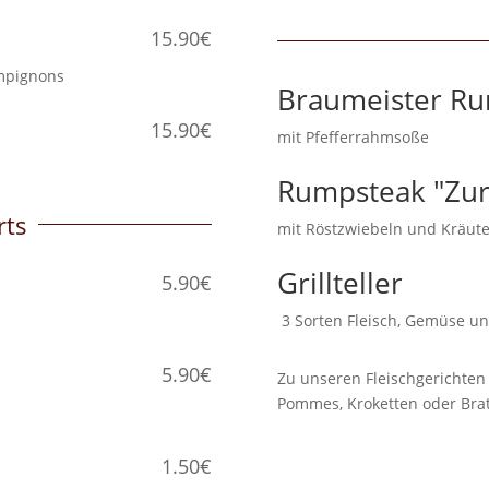
15.90€
hampignons
Braumeister R
15.90€
mit Pfefferrahmsoße
Rumpsteak "Zur
rts
mit Röstzwiebeln und Kräu
Grillteller
5.90€
3 Sorten Fleisch, Gemüse u
5.90€
Zu unseren Fleischgerichten 
Pommes, Kroketten oder Brat
1.50€