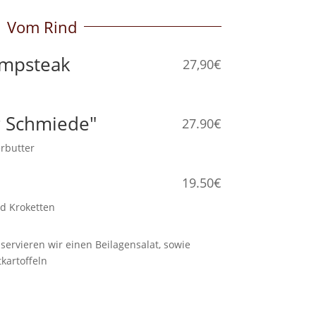
Vom Rind
umpsteak
27,90€
 Schmiede"
27.90€
terbutter
19.50€
nd Kroketten
servieren wir einen Beilagensalat, sowie
kartoffeln