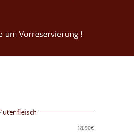
te um Vorreservierung !
Putenfleisch
18.90€