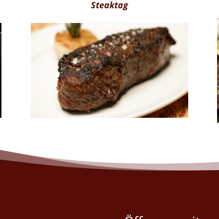
Steaktag
Jeden Donnerstag