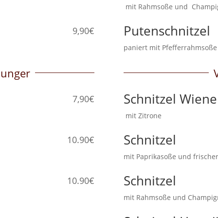
mit Rahmsoße und Cha
Putenschnitzel
9,90€
paniert mit Pfefferrahmso
Hunger
Schnitzel Wiene
7,90€
mit Zitrone
Schnitzel
10.90€
mit Paprikasoße und frisch
Schnitzel
10.90€
mit Rahmsoße und Champi