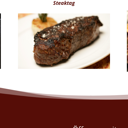
Steaktag
Jeden Donnerstag