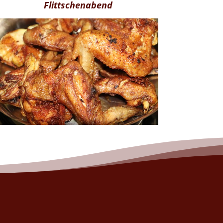
Flittschenabend
Jeden Freitag