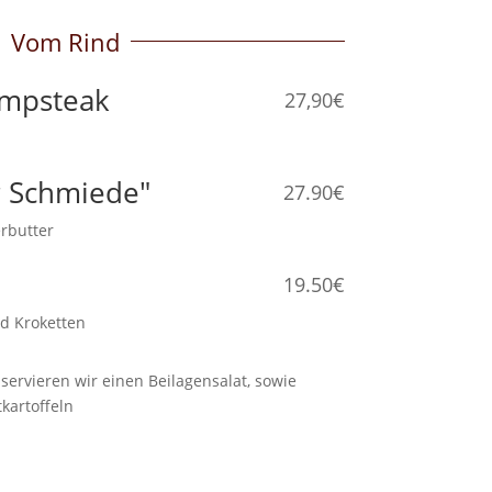
Vom Rind
umpsteak
27,90€
 Schmiede"
27.90€
terbutter
19.50€
nd Kroketten
servieren wir einen Beilagensalat, sowie
kartoffeln