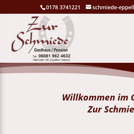
0178 3741221
schmiede-eppel
Willkommen im 
Zur Schmi