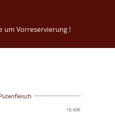
te um Vorreservierung !
Putenfleisch
18.90€