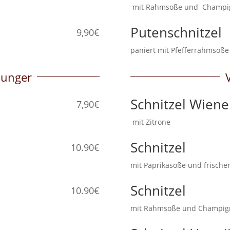
mit Rahmsoße und Cha
Putenschnitzel
9,90€
paniert mit Pfefferrahmso
Hunger
Schnitzel Wiene
7,90€
mit Zitrone
Schnitzel
10.90€
mit Paprikasoße und frisch
Schnitzel
10.90€
mit Rahmsoße und Champi