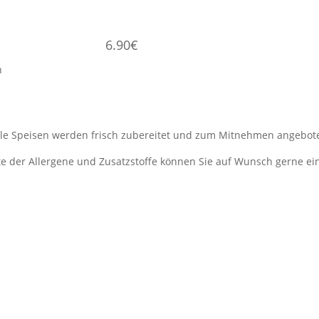
6.90€
sch
lle Speisen werden frisch zubereitet und zum Mitnehmen angebot
ste der Allergene und Zusatzstoffe können Sie auf Wunsch gerne ei