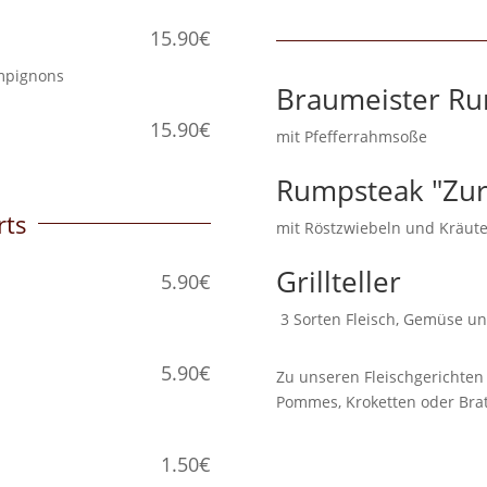
15.90€
hampignons
Braumeister R
15.90€
mit Pfefferrahmsoße
Rumpsteak "Zur
rts
mit Röstzwiebeln und Kräu
Grillteller
5.90€
3 Sorten Fleisch, Gemüse u
5.90€
Zu unseren Fleischgerichten 
Pommes, Kroketten oder Brat
1.50€