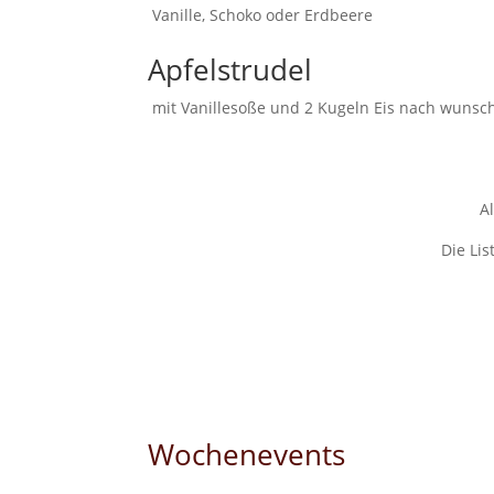
Vanille, Schoko oder Erdbeere
Apfelstrudel
mit Vanillesoße und 2 Kugeln Eis nach wun
A
Die Li
Wochenevents